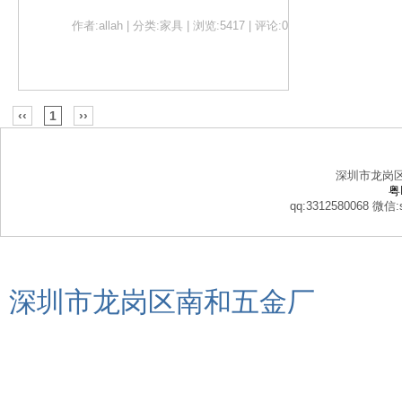
作者:allah | 分类:家具 | 浏览:5417 | 评论:0
‹‹
1
››
深圳市龙岗
粤
qq:3312580068 微信:s
深圳市龙岗区南和五金厂