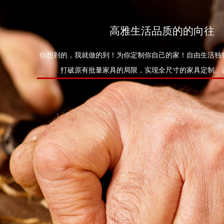
高雅生活品质的的向往
你想到的，我就做的到！为你定制你自己的家！自由生活独
打破原有批量家具的局限，实现全尺寸的家具定制。