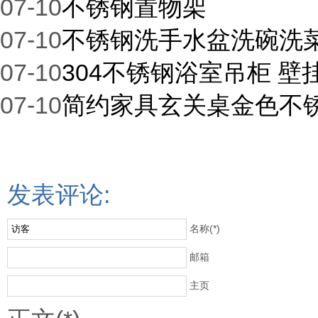
07-10
不锈钢置物架
07-10
不锈钢洗手水盆洗碗洗
07-10
304不锈钢浴室吊柜 
07-10
简约家具玄关桌金色不
发表评论:
名称(*)
邮箱
主页