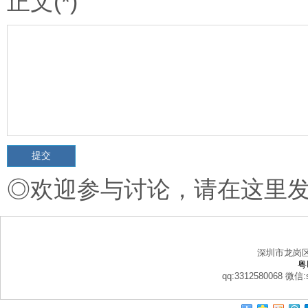
正文(*)
◎欢迎参与讨论，请在这里
深圳市龙岗
粤
qq:3312580068 微信:s