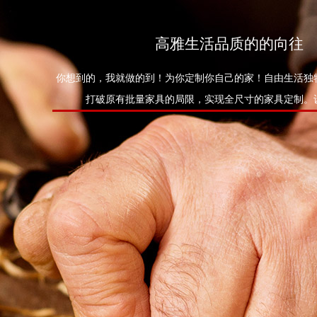
高雅生活品质的的向往
你想到的，我就做的到！为你定制你自己的家！自由生活独
打破原有批量家具的局限，实现全尺寸的家具定制。