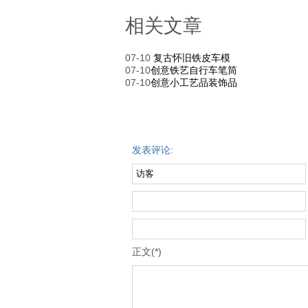
相关文章
07-10
复古怀旧铁皮车模
07-10
创意铁艺自行车笔筒
07-10
创意小工艺品装饰品
发表评论:
正文(*)