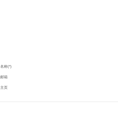
名称(*)
邮箱
主页